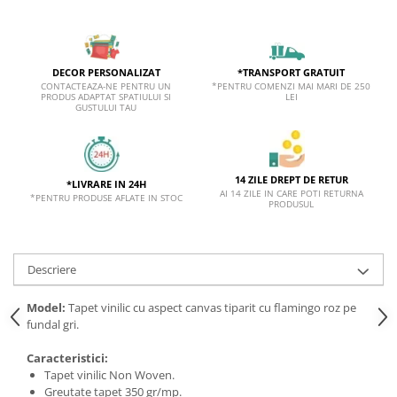
*TRANSPORT GRATUIT
DECOR PERSONALIZAT
*PENTRU COMENZI MAI MARI DE 250
CONTACTEAZA-NE PENTRU UN
LEI
PRODUS ADAPTAT SPATIULUI SI
GUSTULUI TAU
14 ZILE DREPT DE RETUR
*LIVRARE IN 24H
AI 14 ZILE IN CARE POTI RETURNA
*PENTRU PRODUSE AFLATE IN STOC
PRODUSUL
Descriere
Model:
Tapet vinilic cu aspect canvas tiparit cu flamingo roz pe
fundal gri.
Caracteristici:
Tapet vinilic Non Woven.
Greutate tapet 350 gr/mp.