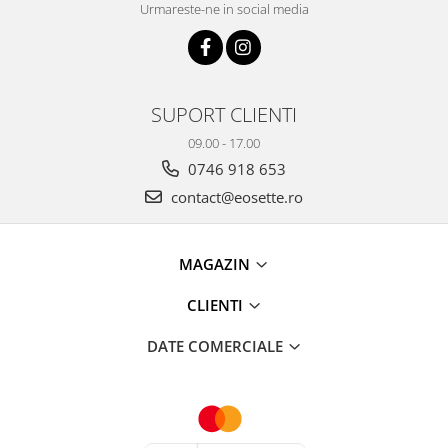
Urmareste-ne in social media
SUPORT CLIENTI
09.00 - 17.00
0746 918 653
contact@eosette.ro
MAGAZIN
CLIENTI
DATE COMERCIALE