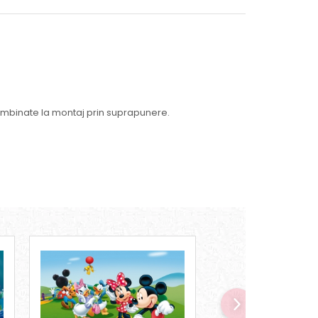
fi imbinate la montaj prin suprapunere.