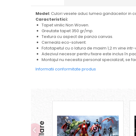
Model:
Culori vesele aduc lumea gandaceilor in c
Caracteristici:
Tapet vinilic Non Woven.
Greutate tapet 350 gr/mp.
Textura cu aspect de panza canvas.
Cerneala eco-solvent.
Fototapetul cu o latura de maxim 1,2 m vine intr-
Adezivul necesar pentru fixare este inclus în pa
Montajul nu necesita personal specializat, se fa
Informatii conformitate produs