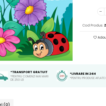
Cod Produs:
Adau
*TRANSPORT GRATUIT
*LIVRARE IN 24H
*PENTRU COMENZI MAI MARI
*PENTRU PRODUSE AFLATE 
DE 250 LEI
ri
(0)