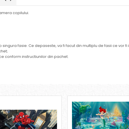
amera copilului.
o singura fasie. Ce depaseste, va fi facut din multiplu de fasii ce vor 
chet;
ce conform instructiunilor din pachet.