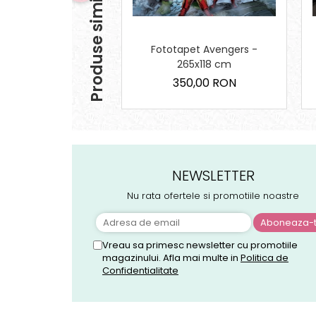
Produse similare
Fototapet Avengers -
265x118 cm
350,00 RON
NEWSLETTER
Nu rata ofertele si promotiile noastre
Vreau sa primesc newsletter cu promotiile
magazinului. Afla mai multe in
Politica de
Confidentialitate