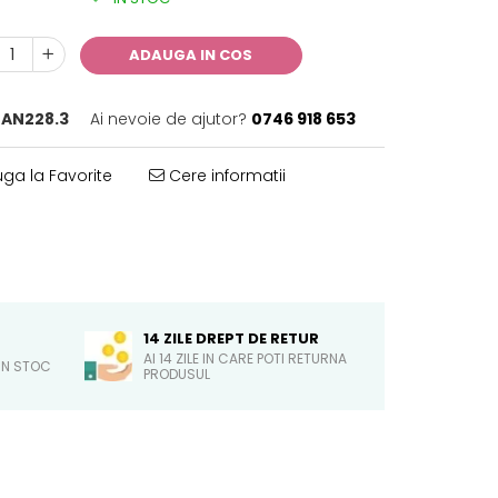
ADAUGA IN COS
ZAN228.3
Ai nevoie de ajutor?
0746 918 653
ga la Favorite
Cere informatii
14 ZILE DREPT DE RETUR
AI 14 ZILE IN CARE POTI RETURNA
IN STOC
PRODUSUL