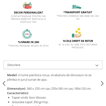
*TRANSPORT GRATUIT
DECOR PERSONALIZAT
*PENTRU COMENZI MAI MARI DE 250
CONTACTEAZA-NE PENTRU UN
LEI
PRODUS ADAPTAT SPATIULUI SI
GUSTULUI TAU
14 ZILE DREPT DE RETUR
*LIVRARE IN 24H
AI 14 ZILE IN CARE POTI RETURNA
*PENTRU PRODUSE AFLATE IN STOC
PRODUSUL
Descriere
Model:
O lume pierduta noua, strabatuta de dinozauri ce se
plimba in jurul sursei de apa.
Dimensiuni:
360 x 255 cm sau 255x180 cm sau 180x120 cm.
Caracteristici:
Tapet vinilic Non Woven.
Greutate tapet 350 gr/mp.