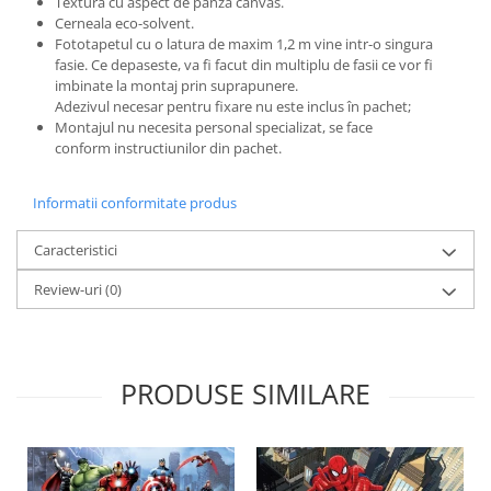
Textura cu aspect de panza canvas.
Cerneala eco-solvent.
Fototapetul cu o latura de maxim 1,2 m vine intr-o singura
fasie. Ce depaseste, va fi facut din multiplu de fasii ce vor fi
imbinate la montaj prin suprapunere.
Adezivul necesar pentru fixare nu este inclus în pachet;
Montajul nu necesita personal specializat, se face
conform instructiunilor din pachet.
Informatii conformitate produs
Caracteristici
Review-uri
(0)
PRODUSE SIMILARE