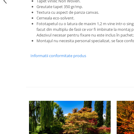
Tapet vinilic Non Woven.
Greutate tapet 350 gr/mp.
Textura cu aspect de panza canvas.
Cerneala eco-solvent.
Fototapetul cu o latura de maxim 1,2 m vine intr-o singu
facut din multiplu de fasii ce vor fi imbinate la montaj
Adezivul necesar pentru fixare nu este inclus în pachet;
Montajul nu necesita personal specializat, se face confo
Informatii conformitate produs