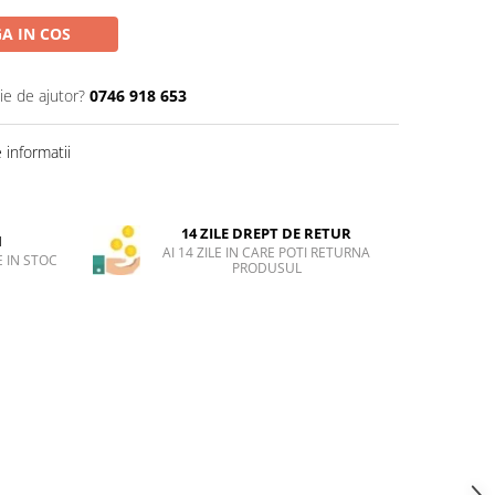
A IN COS
ie de ajutor?
0746 918 653
informatii
14 ZILE DREPT DE RETUR
H
AI 14 ZILE IN CARE POTI RETURNA
 IN STOC
PRODUSUL