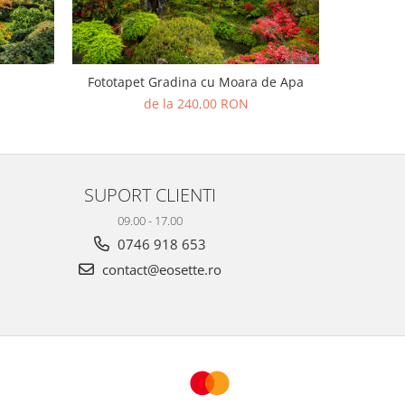
Fototapet Gradina cu Moara de Apa
Fo
de la 240,00 RON
SUPORT CLIENTI
09.00 - 17.00
0746 918 653
contact@eosette.ro