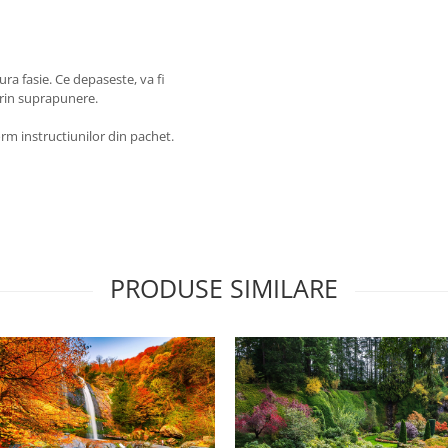
ra fasie. Ce depaseste, va fi
 prin suprapunere.
rm instructiunilor din pachet.
PRODUSE SIMILARE