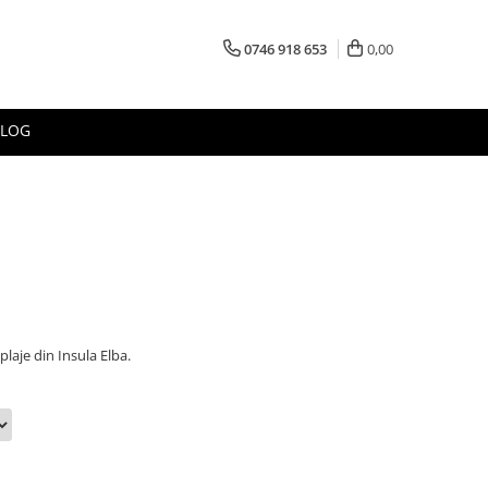
0746 918 653
0,00
BLOG
plaje din Insula Elba.