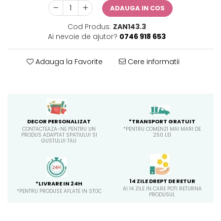
ADAUGA IN COS
Cod Produs:
ZAN143.3
Ai nevoie de ajutor?
0746 918 653
Adauga la Favorite
Cere informatii
*TRANSPORT GRATUIT
DECOR PERSONALIZAT
*PENTRU COMENZI MAI MARI DE
CONTACTEAZA-NE PENTRU UN
250 LEI
PRODUS ADAPTAT SPATIULUI SI
GUSTULUI TAU
14 ZILE DREPT DE RETUR
*LIVRARE IN 24H
AI 14 ZILE IN CARE POTI RETURNA
*PENTRU PRODUSE AFLATE IN STOC
PRODUSUL