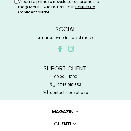
Vreau sa primesc newsletter cu promotiile
magazinului. Afla mai multe in
Politica de
Confidentialitate
SOCIAL
Urmareste-ne in social media
SUPORT CLIENTI
09.00 - 17.00
0746 918 653
contact@eosette.ro
MAGAZIN
CLIENTI