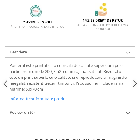
14 ZILE DREPT DE RETUR
*LIVRARE IN 24H
AI 14 ZILE IN CARE POTI RETURNA
*PENTRU PRODUSE AFLATE IN STOC
PRODUSUL
Descriere
Posterul este printat cu o cerneala de calitate superioara pe o
hartie premium de 200g/m2, cu finisaj mat satinat. Rezultatul
este un print superb, cu o calitate și o reproducere a imaginii de
neegalat, rezistent trecerii timpului. Produsul nu include ramă.
Marime: 50x70 cm
Informatii conformitate produs
Review-uri
(0)