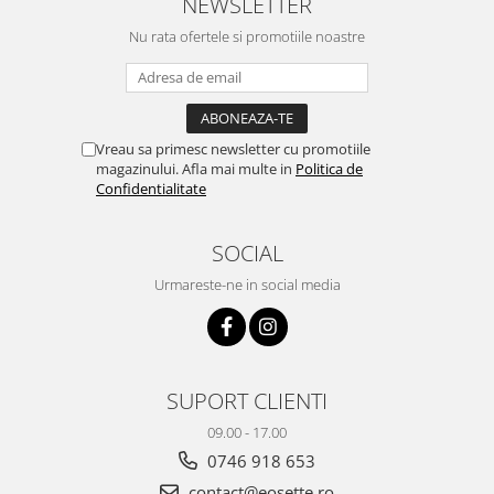
NEWSLETTER
Nu rata ofertele si promotiile noastre
Vreau sa primesc newsletter cu promotiile
magazinului. Afla mai multe in
Politica de
Confidentialitate
SOCIAL
Urmareste-ne in social media
SUPORT CLIENTI
09.00 - 17.00
0746 918 653
contact@eosette.ro