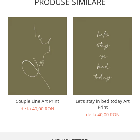
PRODUSE SIMILARE
Couple Line Art Print
Let's stay in bed today Art
Print
de la 40,00 RON
de la 40,00 RON