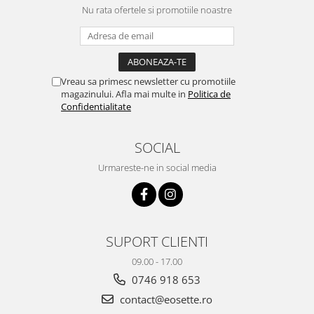
Nu rata ofertele si promotiile noastre
Vreau sa primesc newsletter cu promotiile
magazinului. Afla mai multe in
Politica de
Confidentialitate
SOCIAL
Urmareste-ne in social media
SUPORT CLIENTI
09.00 - 17.00
0746 918 653
contact@eosette.ro