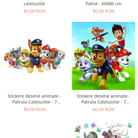
catelusilor
Patrol - 60X80 cm
80,00 RON
80,00 RON
Stickere desene animate -
Stickere desene animate -
Patrula Catelusilor - 7
Patrula Catelusilor - 7
personaje
personaje si Ryder
80,00 RON
60,00 RON