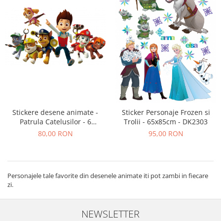
Stickere desene animate -
Sticker Personaje Frozen si
Patrula Catelusilor - 6
Trolii - 65x85cm - DK2303
personaje si Ryder
80,00 RON
95,00 RON
Personajele tale favorite din desenele animate iti pot zambi in fiecare
zi.
NEWSLETTER