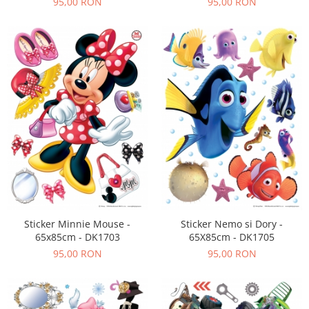
95,00 RON
95,00 RON
Sticker Minnie Mouse -
Sticker Nemo si Dory -
65x85cm - DK1703
65X85cm - DK1705
95,00 RON
95,00 RON