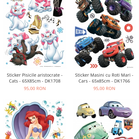
Sticker Pisicile aristocrate -
Sticker Masini cu Roti Mari -
Cats - 65X85cm - DK1708
Cars - 65x85cm - DK1766
95,00 RON
95,00 RON