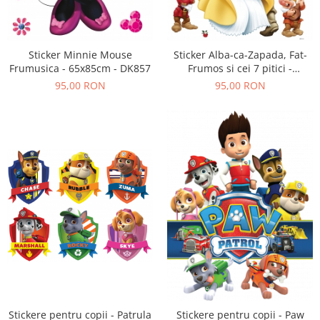
Sticker Minnie Mouse
Sticker Alba-ca-Zapada, Fat-
Frumusica - 65x85cm - DK857
Frumos si cei 7 pitici -
65x85cm- DK880
95,00 RON
95,00 RON
Stickere pentru copii - Patrula
Stickere pentru copii - Paw