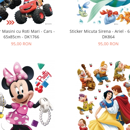
r Masini cu Roti Mari - Cars -
Sticker Micuta Sirena - Ariel -
65x85cm - DK1766
DK864
95,00 RON
95,00 RON