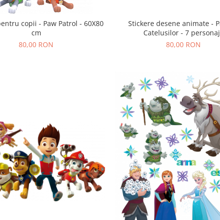
pentru copii - Paw Patrol - 60X80
Stickere desene animate - P
cm
Catelusilor - 7 persona
80,00 RON
80,00 RON