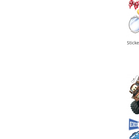
Sticker