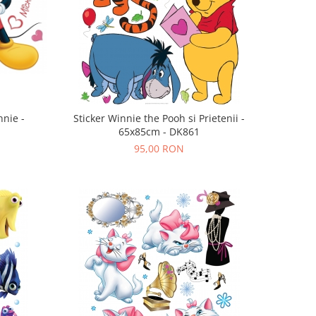
nnie -
Sticker Winnie the Pooh si Prietenii -
65x85cm - DK861
95,00 RON