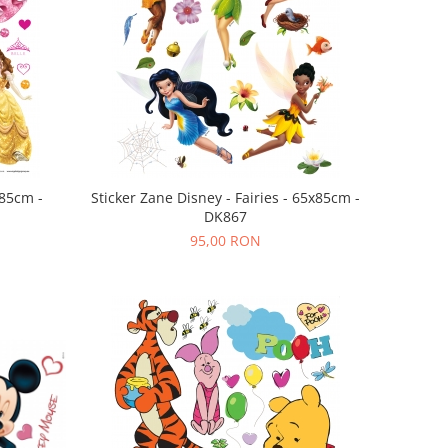
x85cm -
Sticker Zane Disney - Fairies - 65x85cm -
DK867
95,00 RON