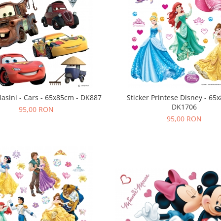
Masini - Cars - 65x85cm - DK887
Sticker Printese Disney - 65
DK1706
95,00 RON
95,00 RON