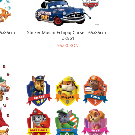
 65x85cm -
Sticker Masini Echipaj Curse - 65x85cm -
DK851
95,00 RON