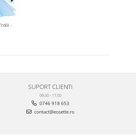
rolii -
SUPORT CLIENTI
09.00 - 17.00
0746 918 653
contact@eosette.ro