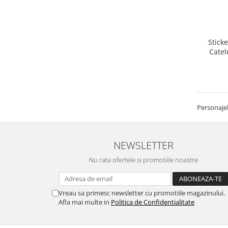
Stick
Catel
Personajel
NEWSLETTER
Nu rata ofertele si promotiile noastre
Vreau sa primesc newsletter cu promotiile magazinului.
Afla mai multe in
Politica de Confidentialitate