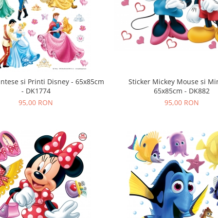
intese si Printi Disney - 65x85cm
Sticker Mickey Mouse si Mi
- DK1774
65x85cm - DK882
95,00 RON
95,00 RON