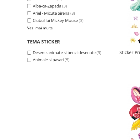
Alba-ca-Zapada
(3)
Ariel - Micuta Sirena
(3)
Clubul lui Mickey Mouse
(3)
Vezi mai multe
TEMA STICKER
Sticker Pr
Desene animate si benzi desenate
(5)
Animale si pasari
(5)