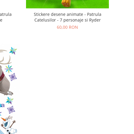
atrula
Stickere desene animate - Patrula
je
Catelusilor - 7 personaje si Ryder
60,00 RON