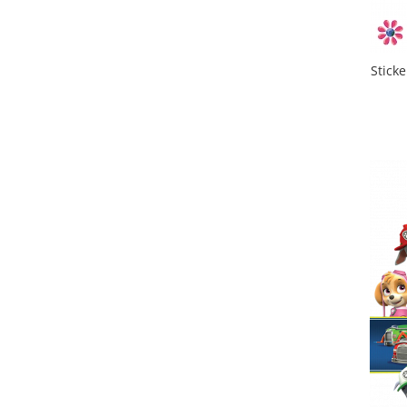
Stick