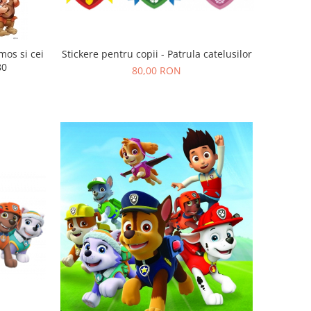
Stickere pentru copii - Patrula catelusilor
mos si cei
80
80,00 RON