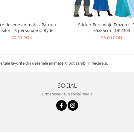
ere desene animate - Patrula
Sticker Personaje Frozen si T
usilor - 6 personaje si Ryder
65x85cm - DK2303
80,00 RON
95,00 RON
e tale favorite din desenele animate iti pot zambi in fiecare zi.
SOCIAL
Urmareste-ne in social media