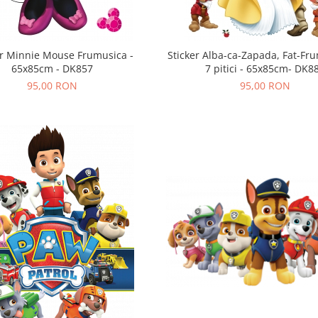
er Minnie Mouse Frumusica -
Sticker Alba-ca-Zapada, Fat-Fru
65x85cm - DK857
7 pitici - 65x85cm- DK8
95,00 RON
95,00 RON