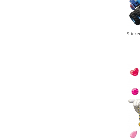
Sticke