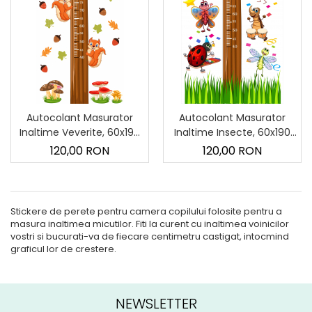
Autocolant Masurator
Autocolant Masurator
Inaltime Veverite, 60x190
Inaltime Insecte, 60x190
cm
cm
120,00 RON
120,00 RON
Stickere de perete pentru camera copilului folosite pentru a
masura inaltimea micutilor. Fiti la curent cu inaltimea voinicilor
vostri si bucurati-va de fiecare centimetru castigat, intocmind
graficul lor de crestere.
NEWSLETTER