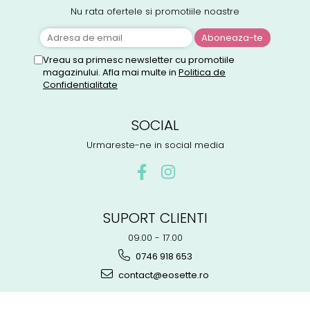
Nu rata ofertele si promotiile noastre
Vreau sa primesc newsletter cu promotiile
magazinului. Afla mai multe in
Politica de
Confidentialitate
SOCIAL
Urmareste-ne in social media
SUPORT CLIENTI
09.00 - 17.00
0746 918 653
contact@eosette.ro