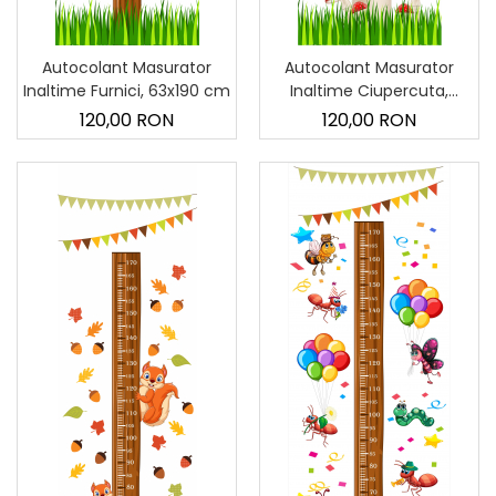
Autocolant Masurator
Autocolant Masurator
Inaltime Furnici, 63x190 cm
Inaltime Ciupercuta,
63x200 cm
120,00 RON
120,00 RON