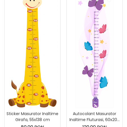
Sticker Masurator Inaltime
Autocolant Masurator
Girafa, 55x138 cm
Inaltime Fluturasi, 60x200
cm