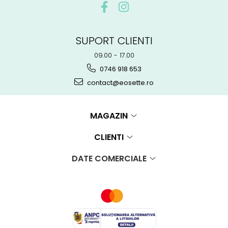
SUPORT CLIENTI
09.00 - 17.00
0746 918 653
contact@eosette.ro
MAGAZIN
CLIENTI
DATE COMERCIALE