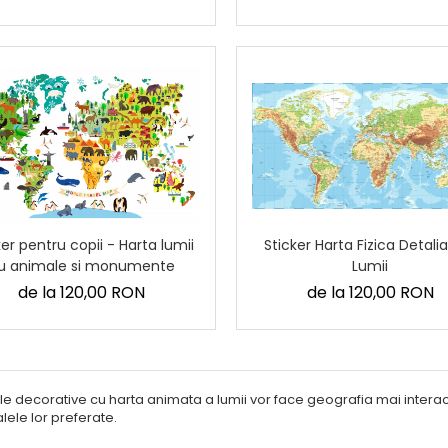
Sticker Harta Fizica Detali
ker pentru copii - Harta lumii
Lumii
u animale si monumente
de la 120,00 RON
de la 120,00 RON
le decorative cu harta animata a lumii vor face geografia mai interac
lele lor preferate.