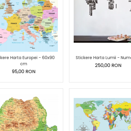
ckere Harta Europei - 60x90
Stickere Harta Lumii - Nume
cm
250,00 RON
95,00 RON