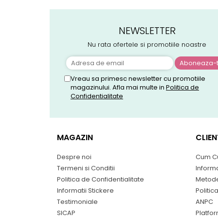
NEWSLETTER
Nu rata ofertele si promotiile noastre
Vreau sa primesc newsletter cu promotiile
magazinului. Afla mai multe in
Politica de
Confidentialitate
MAGAZIN
CLIEN
Despre noi
Cum C
Termeni si Conditii
Informa
Politica de Confidentialitate
Metode
Informatii Stickere
Politic
Testimoniale
ANPC
SICAP
Platfo