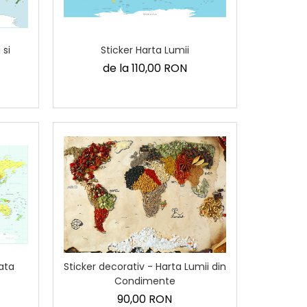
 si
Sticker Harta Lumii
de la 110,00 RON
iata
Sticker decorativ - Harta Lumii din
Condimente
90,00 RON