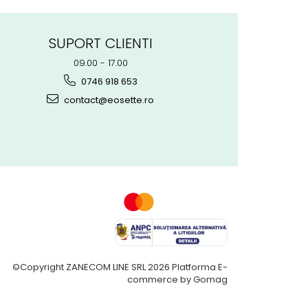
SUPORT CLIENTI
09.00 - 17.00
0746 918 653
contact@eosette.ro
©Copyright ZANECOM LINE SRL 2026
Platforma E-
commerce by Gomag