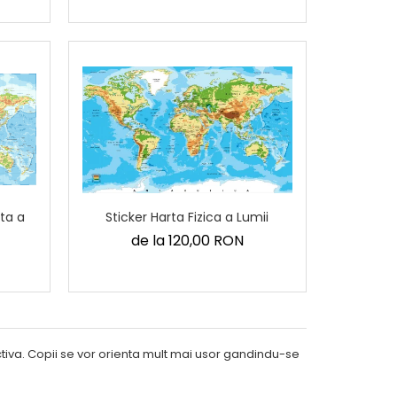
ata a
Sticker Harta Fizica a Lumii
de la 120,00 RON
tiva. Copii se vor orienta mult mai usor gandindu-se