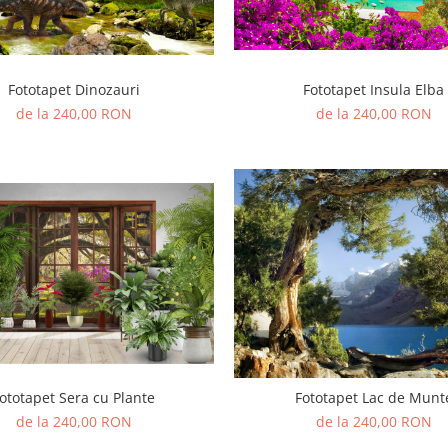
Fototapet Dinozauri
Fototapet Insula Elba
de la 240,00 RON
de la 240,00 RON
ototapet Sera cu Plante
Fototapet Lac de Munt
de la 240,00 RON
de la 240,00 RON