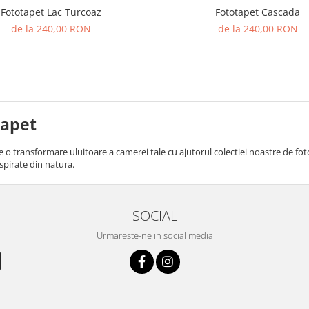
Fototapet Cascada
Fototapet Lac Turcoaz
de la 240,00 RON
de la 240,00 RON
tapet
e o transformare uluitoare a camerei tale cu ajutorul colectiei noastre de f
spirate din natura.
SOCIAL
Urmareste-ne in social media