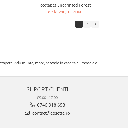
Fototapet Encahnted Forest
de la 240,00 RON
1
2
ototapete. Adu munte, mare, cascade in casa ta cu modelele
SUPORT CLIENTI
09.00 - 17.00
0746 918 653
contact@eosette.ro