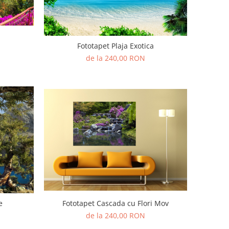
Fototapet Plaja Exotica
de la 240,00 RON
Fototapet Cascada cu Flori Mov
e
de la 240,00 RON