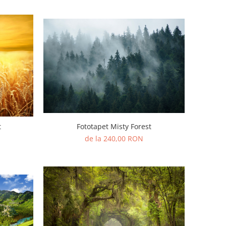
Fototapet Misty Forest
t
de la 240,00 RON