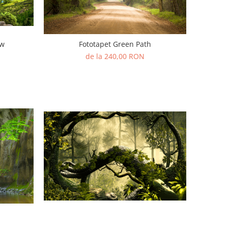
ew
Fototapet Green Path
de la 240,00 RON