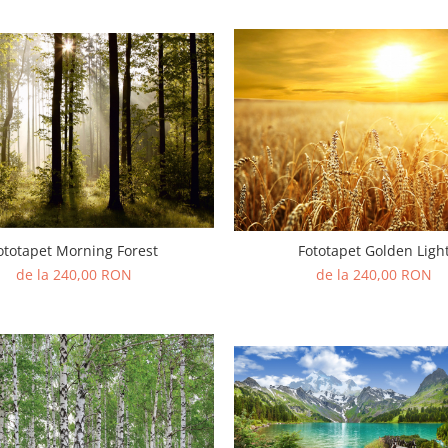
ototapet Morning Forest
Fototapet Golden Ligh
de la 240,00 RON
de la 240,00 RON