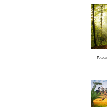
Fotot